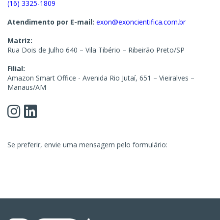
(16) 3325-1809
Atendimento por E-mail:
exon@exoncientifica.com.br
Matriz:
Rua Dois de Julho 640 – Vila Tibério – Ribeirão Preto/SP
Filial:
Amazon Smart Office - Avenida Rio Jutaí, 651 – Vieiralves –
Manaus/AM
Se preferir, envie uma mensagem pelo formulário: